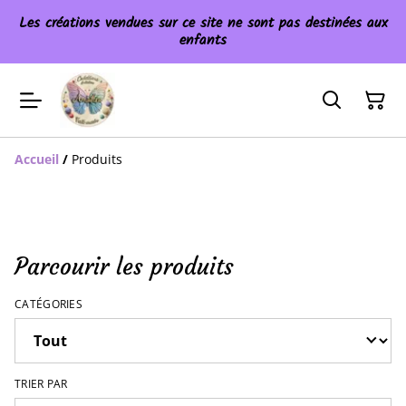
Les créations vendues sur ce site ne sont pas destinées aux
enfants
Accueil
/
Produits
Parcourir les produits
CATÉGORIES
TRIER PAR