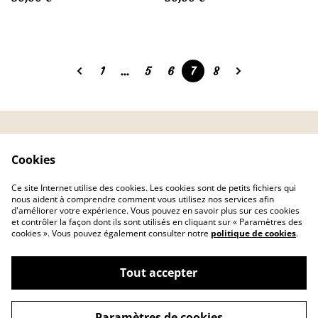
1
...
5
6
7
8
CGV
Politique de
Cookies
confidentialité
Politique de cookies
FAQ
Ce site Internet utilise des cookies. Les cookies sont de petits fichiers qui
Livraison
nous aident à comprendre comment vous utilisez nos services afin
d'améliorer votre expérience. Vous pouvez en savoir plus sur ces cookies
et contrôler la façon dont ils sont utilisés en cliquant sur « Paramètres des
cookies ». Vous pouvez également consulter notre
politique de cookies
.
Tout accepter
©
2026
AMATHEA
Paramètres de cookies