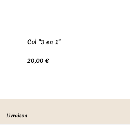
Col "3 en 1"
20,00 €
Livraison