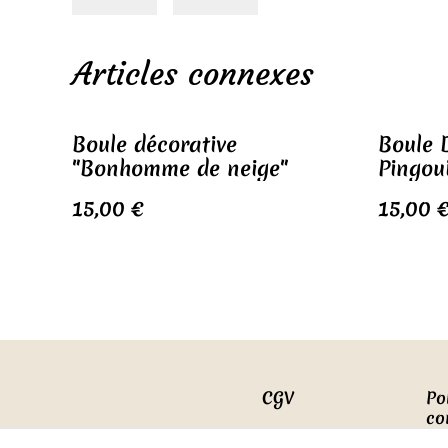
Articles connexes
Boule décorative
Boule 
"Bonhomme de neige"
Pingou
15,00 €
15,00 
CGV
Po
co