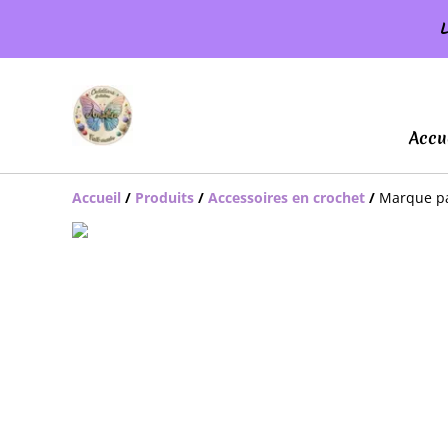
L
Accu
Accueil
/
Produits
/
Accessoires en crochet
/
Marque pa