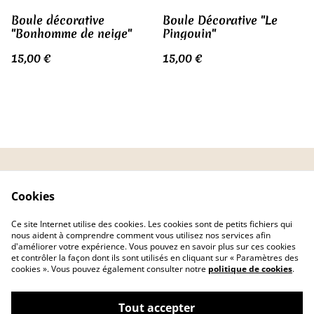
Boule décorative
Boule Décorative "Le
"Bonhomme de neige"
Pingouin"
15,00 €
15,00 €
CGV
Politique de
Cookies
confidentialité
Politique de cookies
FAQ
Ce site Internet utilise des cookies. Les cookies sont de petits fichiers qui
Livraison
nous aident à comprendre comment vous utilisez nos services afin
d'améliorer votre expérience. Vous pouvez en savoir plus sur ces cookies
et contrôler la façon dont ils sont utilisés en cliquant sur « Paramètres des
cookies ». Vous pouvez également consulter notre
politique de cookies
.
Tout accepter