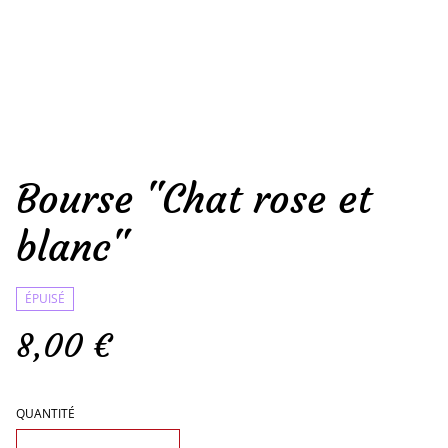
Bourse "Chat rose et
blanc"
ÉPUISÉ
8,00 €
QUANTITÉ