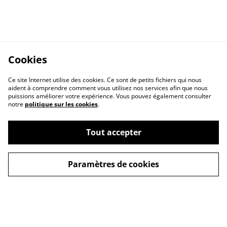
Cookies
Ce site Internet utilise des cookies. Ce sont de petits fichiers qui nous
aident à comprendre comment vous utilisez nos services afin que nous
puissions améliorer votre expérience. Vous pouvez également consulter
notre
politique sur les cookies
.
Tout accepter
CGV
Politique de
confidentialité
Paramètres de cookies
Politique de cookies
FAQ
Livraison