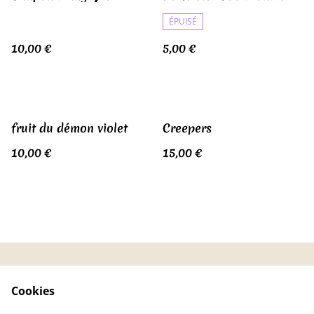
ÉPUISÉ
10,00 €
5,00 €
fruit du démon violet
Creepers
10,00 €
15,00 €
CGV
Politique de
Cookies
confidentialité
Politique de cookies
FAQ