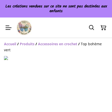
Les créations vendues sur ce site ne sont pas destinées aux
enfants
Accueil
/
Produits
/
Accessoires en crochet
/
Top bohème
vert