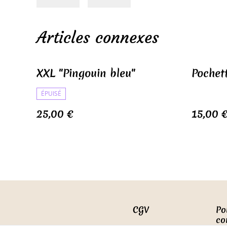
Articles connexes
XXL "Pingouin bleu"
Pochet
ÉPUISÉ
25,00 €
15,00 
CGV
Po
co