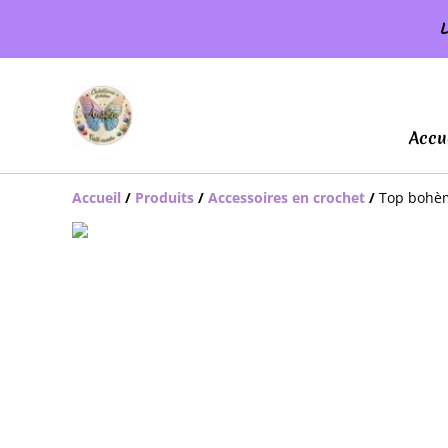
L
Accu
Accueil
/
Produits
/
Accessoires en crochet
/
Top bohèm