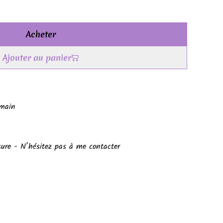
Acheter
Ajouter au panier
 main
ure - N’hésitez pas à me contacter