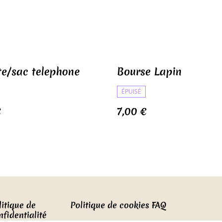
te/sac telephone
Bourse Lapin
ÉPUISÉ
€
7,00 €
litique de
Politique de cookies
FAQ
nfidentialité