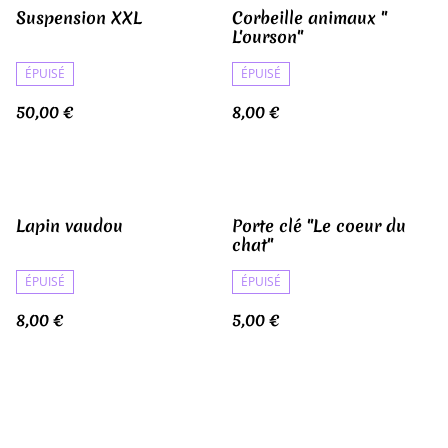
Suspension XXL
Corbeille animaux "
L'ourson"
ÉPUISÉ
ÉPUISÉ
50,00 €
8,00 €
Lapin vaudou
Porte clé "Le coeur du
chat"
ÉPUISÉ
ÉPUISÉ
8,00 €
5,00 €