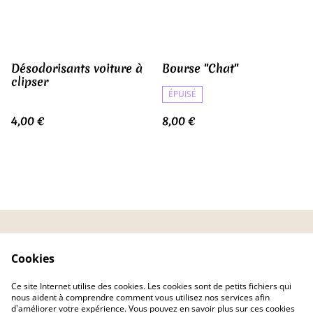
Désodorisants voiture à
Bourse "Chat"
clipser
ÉPUISÉ
4,00 €
8,00 €
CGV
Politique de
Cookies
confidentialité
Politique de cookies
FAQ
Ce site Internet utilise des cookies. Les cookies sont de petits fichiers qui
Livraison
nous aident à comprendre comment vous utilisez nos services afin
d'améliorer votre expérience. Vous pouvez en savoir plus sur ces cookies