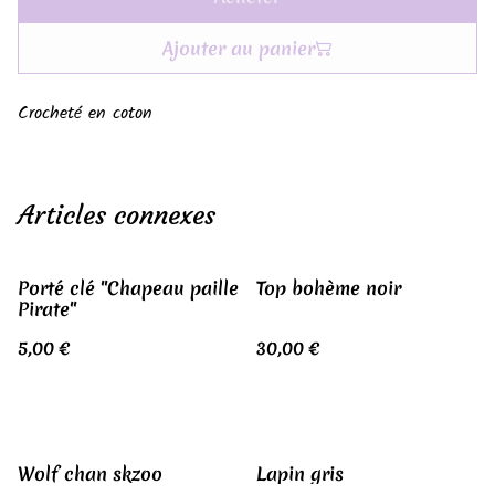
Ajouter au panier
Crocheté en coton
Articles connexes
Porté clé "Chapeau paille
Top bohème noir
Pirate"
5,00 €
30,00 €
Wolf chan skzoo
Lapin gris