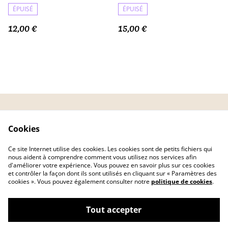
ÉPUISÉ
ÉPUISÉ
12,00 €
15,00 €
CGV
Politique de
Cookies
confidentialité
Politique de cookies
FAQ
Ce site Internet utilise des cookies. Les cookies sont de petits fichiers qui
Livraison
nous aident à comprendre comment vous utilisez nos services afin
d'améliorer votre expérience. Vous pouvez en savoir plus sur ces cookies
et contrôler la façon dont ils sont utilisés en cliquant sur « Paramètres des
cookies ». Vous pouvez également consulter notre
politique de cookies
.
Tout accepter
©
2026
AMATHEA