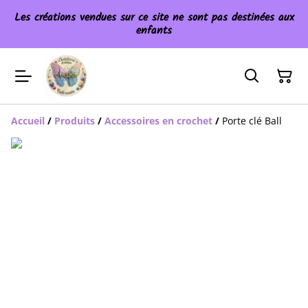
Les créations vendues sur ce site ne sont pas destinées aux
enfants
Accueil
/
Produits
/
Accessoires en crochet
/
Porte clé Ball