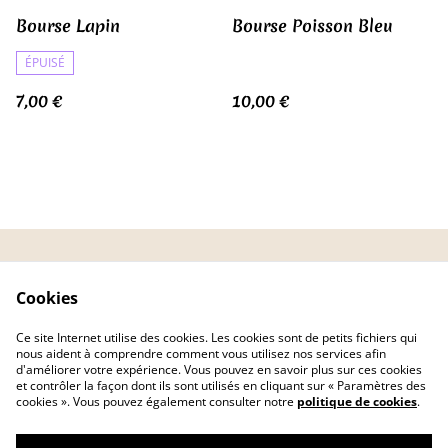
Bourse Lapin
Bourse Poisson Bleu
ÉPUISÉ
7,00 €
10,00 €
CGV
Politique de
Cookies
confidentialité
Politique de cookies
FAQ
Ce site Internet utilise des cookies. Les cookies sont de petits fichiers qui
Livraison
nous aident à comprendre comment vous utilisez nos services afin
d'améliorer votre expérience. Vous pouvez en savoir plus sur ces cookies
et contrôler la façon dont ils sont utilisés en cliquant sur « Paramètres des
cookies ». Vous pouvez également consulter notre
politique de cookies
.