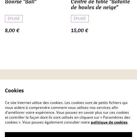
Bourse "Ball"
Centre de table "Bataille
de boules de neige"
ÉPUISÉ
ÉPUISÉ
8,00 €
15,00 €
CGV
Politique de
Cookies
confidentialité
Politique de cookies
FAQ
Ce site Internet utilise des cookies. Les cookies sont de petits fichiers qui
Livraison
nous aident à comprendre comment vous utilisez nos services afin
d'améliorer votre expérience. Vous pouvez en savoir plus sur ces cookies
et contrôler la façon dont ils sont utilisés en cliquant sur « Paramètres des
cookies ». Vous pouvez également consulter notre
politique de cookies
.