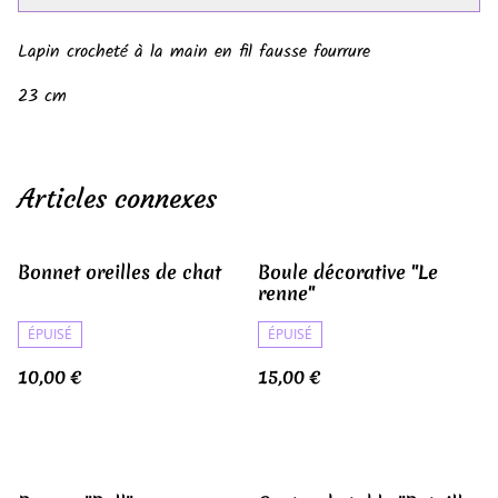
Lapin crocheté à la main en fil fausse fourrure
23 cm
Articles connexes
Bonnet oreilles de chat
Boule décorative "Le
renne"
ÉPUISÉ
ÉPUISÉ
10,00 €
15,00 €