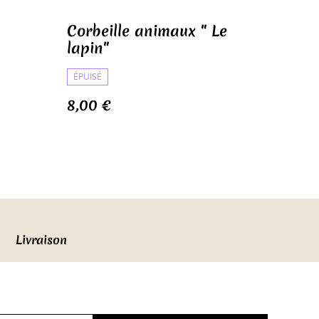
Corbeille animaux " Le
lapin"
ÉPUISÉ
8,00 €
Livraison