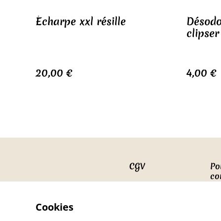
Écharpe xxl résille
Désodo
clipser
20,00 €
4,00 €
CGV
Po
co
Cookies