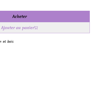
Acheter
Ajouter au panier
n et bois