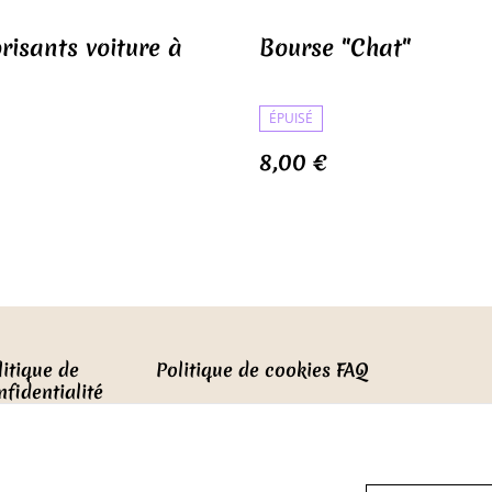
risants voiture à
Bourse "Chat"
ÉPUISÉ
8,00 €
litique de
Politique de cookies
FAQ
nfidentialité