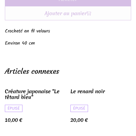
Ajouter au panier
Crocheté en fil velours
Environ 40 cm
Articles connexes
Créature japonaise "Le
Le renard noir
têtard bleu"
ÉPUISÉ
ÉPUISÉ
10,00 €
20,00 €