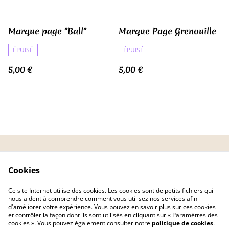
Marque page "Ball"
Marque Page Grenouille
ÉPUISÉ
ÉPUISÉ
5,00 €
5,00 €
CGV
Politique de
Cookies
confidentialité
Politique de cookies
FAQ
Ce site Internet utilise des cookies. Les cookies sont de petits fichiers qui
Livraison
nous aident à comprendre comment vous utilisez nos services afin
d'améliorer votre expérience. Vous pouvez en savoir plus sur ces cookies
et contrôler la façon dont ils sont utilisés en cliquant sur « Paramètres des
cookies ». Vous pouvez également consulter notre
politique de cookies
.