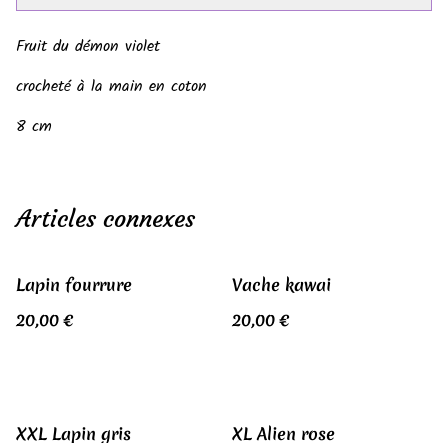
Fruit du démon violet
crocheté à la main en coton
8 cm
Articles connexes
Lapin fourrure
Vache kawai
20,00 €
20,00 €
XXL Lapin gris
XL Alien rose