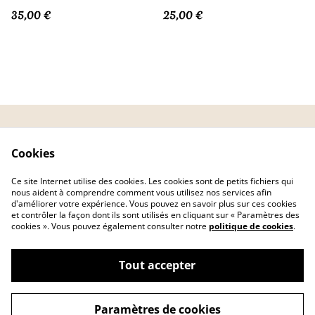
35,00 €
25,00 €
CGV
Politique de
Cookies
confidentialité
Politique de cookies
FAQ
Ce site Internet utilise des cookies. Les cookies sont de petits fichiers qui
Livraison
nous aident à comprendre comment vous utilisez nos services afin
d'améliorer votre expérience. Vous pouvez en savoir plus sur ces cookies
et contrôler la façon dont ils sont utilisés en cliquant sur « Paramètres des
cookies ». Vous pouvez également consulter notre
politique de cookies
.
Tout accepter
©
2026
AMATHEA
Paramètres de cookies