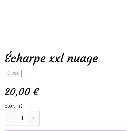
Écharpe xxl nuage
ÉPUISÉ
20,00 €
QUANTITÉ