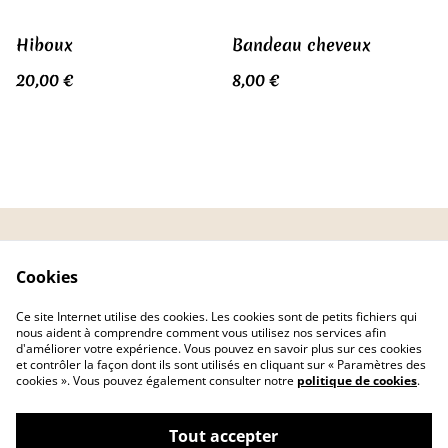
Hiboux
Bandeau cheveux
20,00 €
8,00 €
CGV
Politique de
Cookies
confidentialité
Politique de cookies
FAQ
Ce site Internet utilise des cookies. Les cookies sont de petits fichiers qui
Livraison
nous aident à comprendre comment vous utilisez nos services afin
d'améliorer votre expérience. Vous pouvez en savoir plus sur ces cookies
et contrôler la façon dont ils sont utilisés en cliquant sur « Paramètres des
cookies ». Vous pouvez également consulter notre
politique de cookies
.
Tout accepter