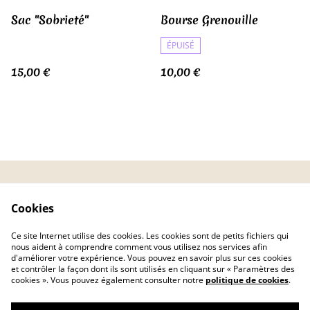
Sac "Sobrieté"
Bourse Grenouille
ÉPUISÉ
15,00 €
10,00 €
CGV
Politique de
Cookies
confidentialité
Politique de cookies
FAQ
Ce site Internet utilise des cookies. Les cookies sont de petits fichiers qui
Livraison
nous aident à comprendre comment vous utilisez nos services afin
d'améliorer votre expérience. Vous pouvez en savoir plus sur ces cookies
et contrôler la façon dont ils sont utilisés en cliquant sur « Paramètres des
cookies ». Vous pouvez également consulter notre
politique de cookies
.