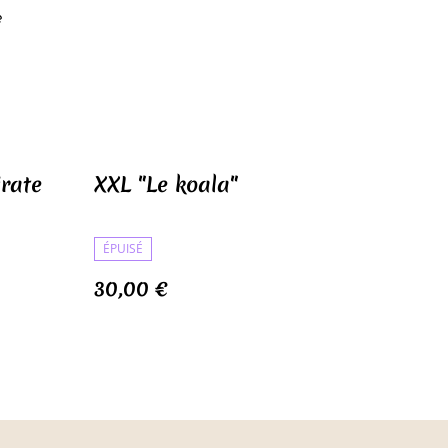
e
rate
XXL "Le koala"
ÉPUISÉ
30,00 €