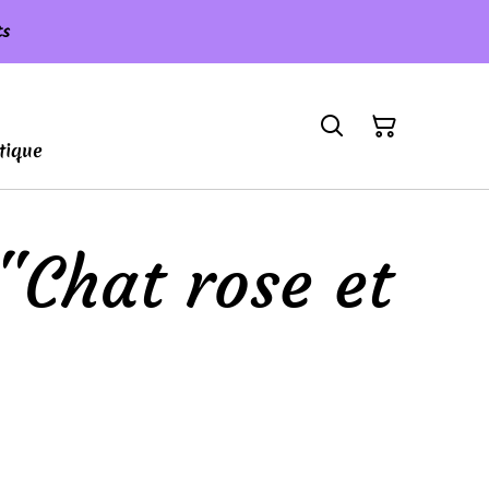
ts
tique
"Chat rose et