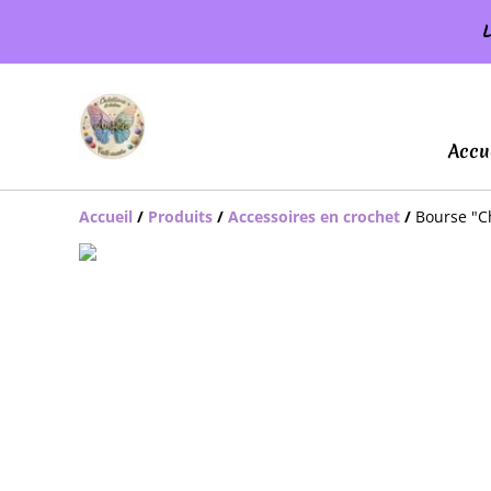
L
Accu
Accueil
/
Produits
/
Accessoires en crochet
/
Bourse "Ch