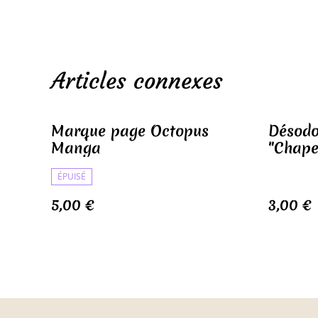
Articles connexes
Marque page Octopus
Désodo
Manga
"Chape
ÉPUISÉ
5,00 €
3,00 €