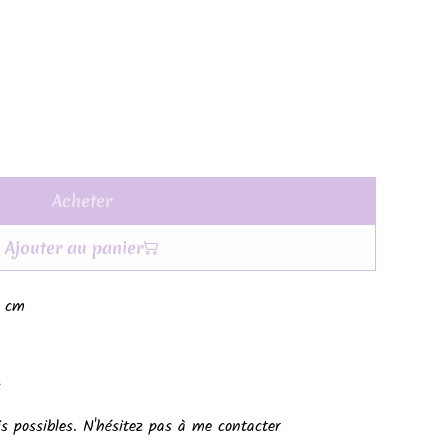
Acheter
Ajouter au panier
2 cm
s
s possibles. N'hésitez pas à me contacter